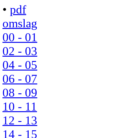
•
pdf
omslag
00 - 01
02 - 03
04 - 05
06 - 07
08 - 09
10 - 11
12 - 13
14 - 15