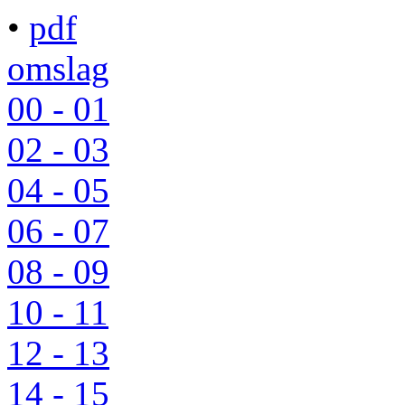
•
pdf
omslag
00 - 01
02 - 03
04 - 05
06 - 07
08 - 09
10 - 11
12 - 13
14 - 15