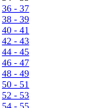
36 - 37
38 - 39
40 - 41
42 - 43
44 - 45
46 - 47
48 - 49
50 - 51
52 - 53
54 - 55