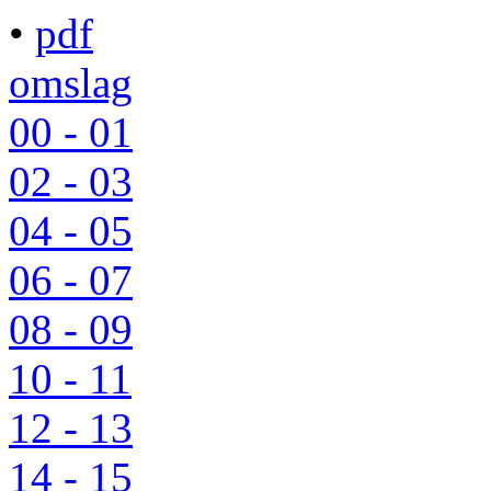
•
pdf
omslag
00 - 01
02 - 03
04 - 05
06 - 07
08 - 09
10 - 11
12 - 13
14 - 15