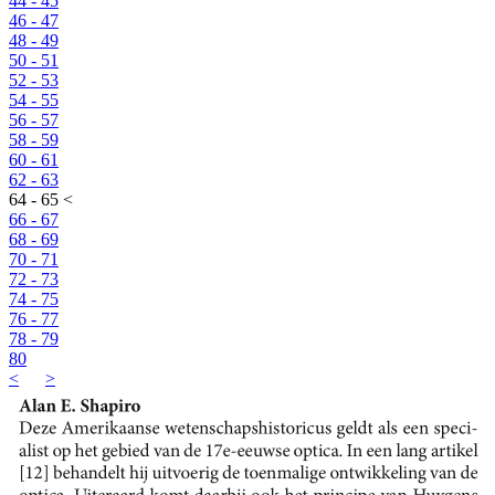
44 - 45
46 - 47
48 - 49
50 - 51
52 - 53
54 - 55
56 - 57
58 - 59
60 - 61
62 - 63
64 - 65 <
66 - 67
68 - 69
70 - 71
72 - 73
74 - 75
76 - 77
78 - 79
80
<
>