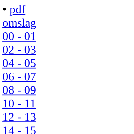
•
pdf
omslag
00 - 01
02 - 03
04 - 05
06 - 07
08 - 09
10 - 11
12 - 13
14 - 15