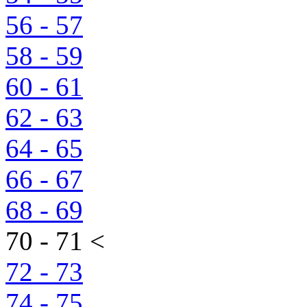
56 - 57
58 - 59
60 - 61
62 - 63
64 - 65
66 - 67
68 - 69
70 - 71 <
72 - 73
74 - 75