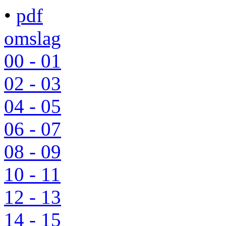
•
pdf
omslag
00 - 01
02 - 03
04 - 05
06 - 07
08 - 09
10 - 11
12 - 13
14 - 15