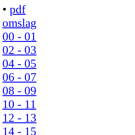
•
pdf
omslag
00 - 01
02 - 03
04 - 05
06 - 07
08 - 09
10 - 11
12 - 13
14 - 15